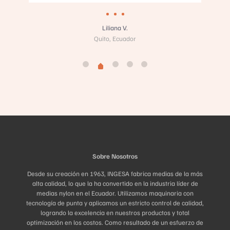
Liliana V.
Quito, Ecuador
Sobre Nosotros
Desde su creación en 1963, INGESA fabrica medias de la más
alta calidad, lo que la ha convertido en la industria líder de
medias nylon en el Ecuador. Utilizamos maquinaria con
tecnología de punta y aplicamos un estricto control de calidad,
logrando la excelencia en nuestros productos y total
optimización en los costos. Como resultado de un esfuerzo de