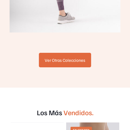
Ver Otras Colecciones
Los Más
Vendidos.