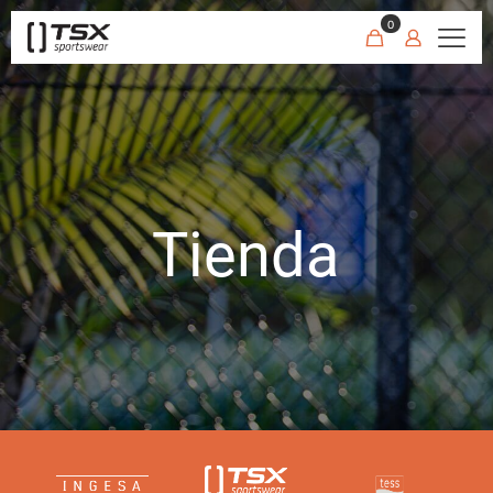
0
Tienda