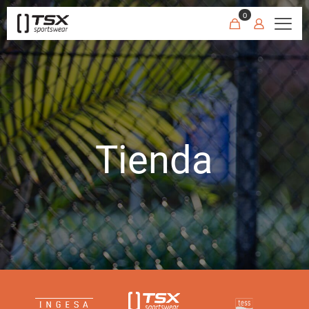
0
Tienda