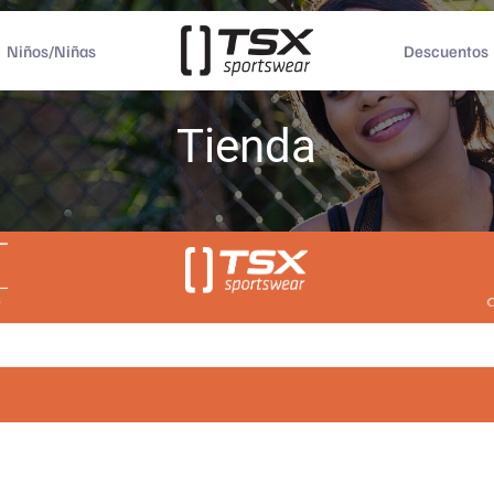
Niños/Niñas
Descuentos
Tienda