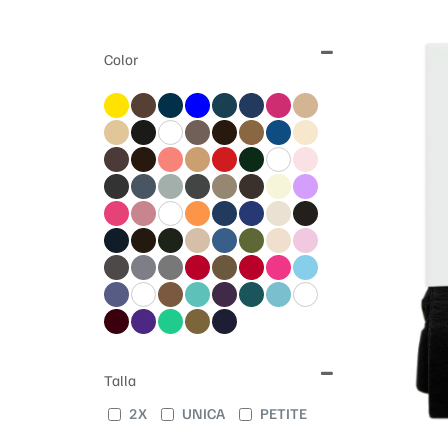
Color
Talla
2X
UNICA
PETITE