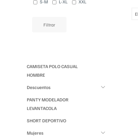
S-M
L-XL
XXL
Filtrar
CAMISETA POLO CASUAL
HOMBRE
Descuentos
PANTY MODELADOR
LEVANTACOLA
SHORT DEPORTIVO
Mujeres