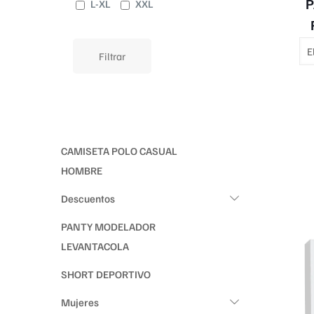
P
L-XL
XXL
Filtrar
CAMISETA POLO CASUAL
HOMBRE
Descuentos
PANTY MODELADOR
LEVANTACOLA
SHORT DEPORTIVO
Mujeres