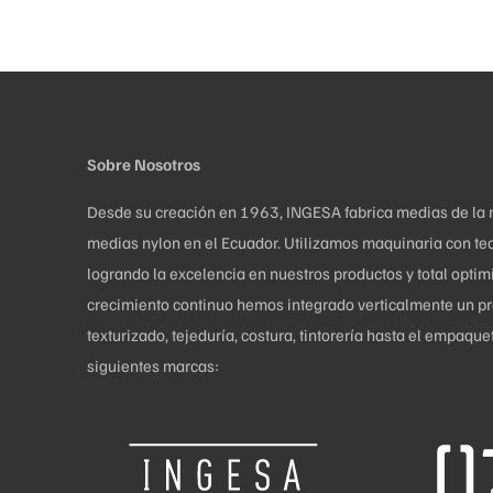
Sobre Nosotros
Desde su creación en 1963, INGESA fabrica medias de la más
medias nylon en el Ecuador. Utilizamos maquinaria con tec
logrando la excelencia en nuestros productos y total opti
crecimiento continuo hemos integrado verticalmente un pro
texturizado, tejeduría, costura, tintorería hasta el empaq
siguientes marcas: