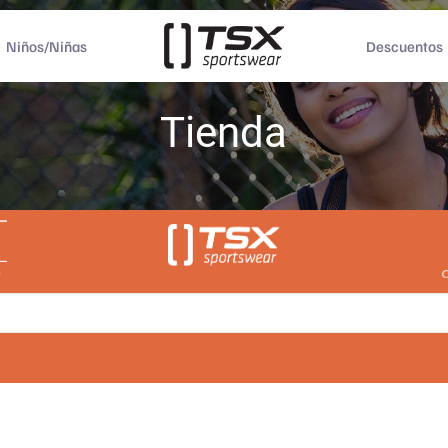
Niños/Niñas
Descuentos
Tienda