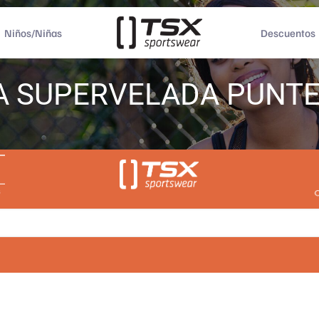
Niños/Niñas
Descuentos
A SUPERVELADA PUNTER