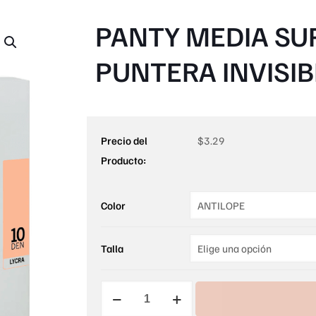
PANTY MEDIA SU
PUNTERA INVISIB
Precio del
$
3.29
Producto:
Color
Talla
PANTY
MEDIA