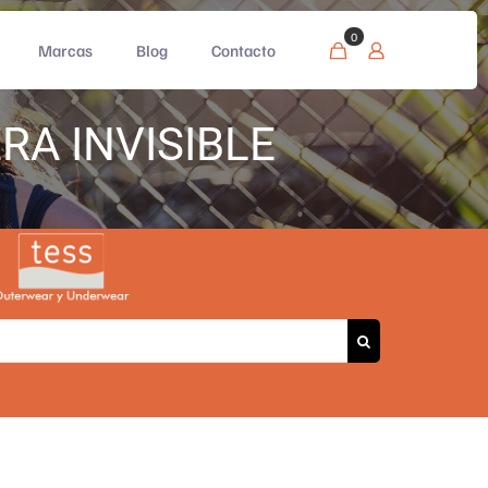
0
Marcas
Blog
Contacto
A INVISIBLE