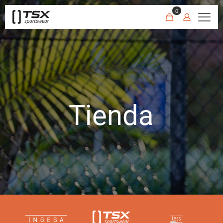
0
Tienda