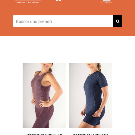
CAMISETA BVD FLEX
CAMISETA JASPEADA