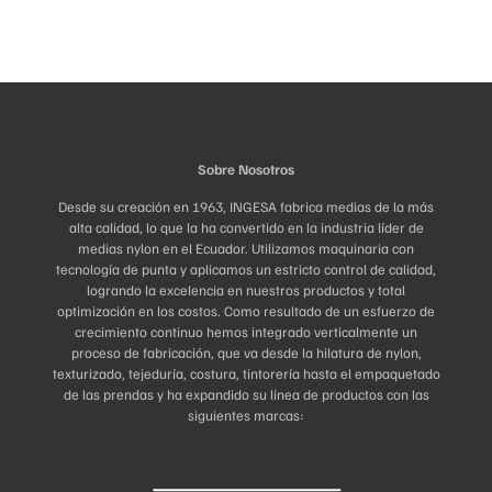
Sobre Nosotros
Desde su creación en 1963, INGESA fabrica medias de la más
alta calidad, lo que la ha convertido en la industria líder de
medias nylon en el Ecuador. Utilizamos maquinaria con
tecnología de punta y aplicamos un estricto control de calidad,
logrando la excelencia en nuestros productos y total
optimización en los costos. Como resultado de un esfuerzo de
crecimiento continuo hemos integrado verticalmente un
proceso de fabricación, que va desde la hilatura de nylon,
texturizado, tejeduría, costura, tintorería hasta el empaquetado
de las prendas y ha expandido su línea de productos con las
siguientes marcas: