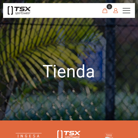
0
Tienda