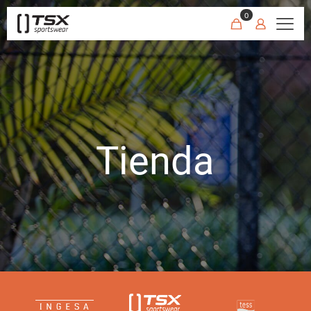
0
Tienda