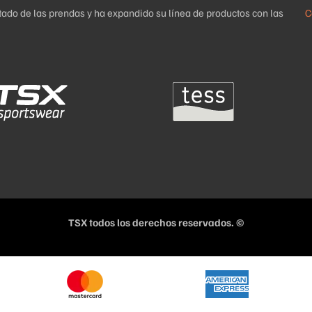
uetado de las prendas y ha expandido su línea de productos con las
C
TSX todos los derechos reservados. ©