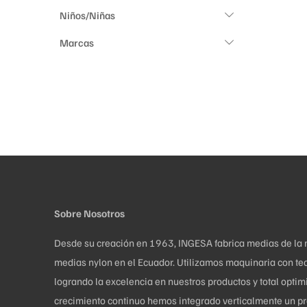
Niños/Niñas
Marcas
Sobre Nosotros
Desde su creación en 1963, INGESA fabrica medias de la más
medias nylon en el Ecuador. Utilizamos maquinaria con tec
logrando la excelencia en nuestros productos y total opti
crecimiento continuo hemos integrado verticalmente un pro