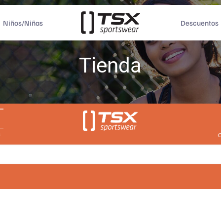
Niños/Niñas
Descuentos
Tienda