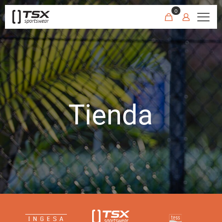
0
Tienda