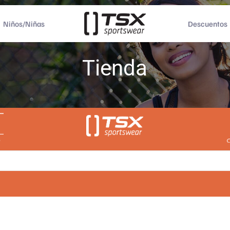
Niños/Niñas
Descuentos
Tienda