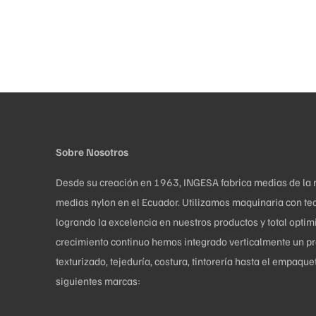
Sobre Nosotros
Desde su creación en 1963, INGESA fabrica medias de la más
medias nylon en el Ecuador. Utilizamos maquinaria con tec
logrando la excelencia en nuestros productos y total opti
crecimiento continuo hemos integrado verticalmente un pro
texturizado, tejeduría, costura, tintorería hasta el empaq
siguientes marcas: