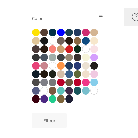
Color
Filtrar