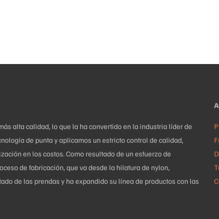
A
 alta calidad, lo que la ha convertido en la industria líder de
P
nología de punta y aplicamos un estricto control de calidad,
F
mización en los costos. Como resultado de un esfuerzo de
D
ceso de fabricación, que va desde la hilatura de nylon,
T
uetado de las prendas y ha expandido su línea de productos con las
C