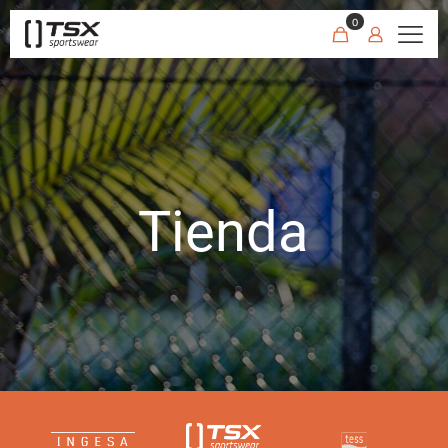
0
Tienda