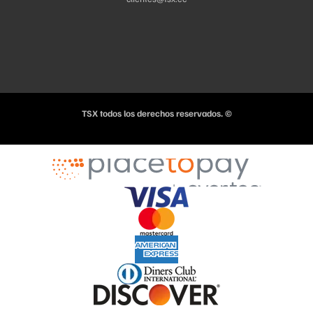
TSX todos los derechos reservados. ©