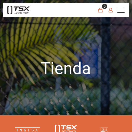
0
Tienda