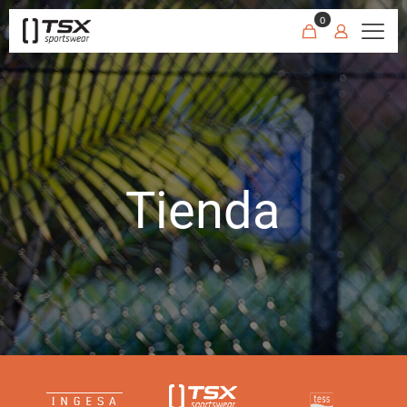
0
Tienda