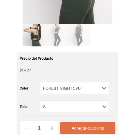
Precio del Producto:
$
14.27
Color
Talla
CAMISETA
Agregar al Carrito
SIN
MANGA