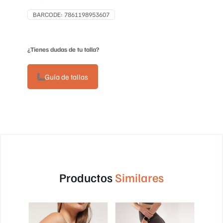
BARCODE:
7861198953607
¿Tienes dudas de tu talla?
Guía de tallas
Productos
Similares