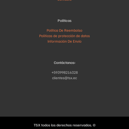
Políticas
Política De Reembolso
Políticas de protección de datos
Información De Envío
Contáctanos:
+593998216328
clientes@tsx.ec
TSX todos los derechos reservados. ©