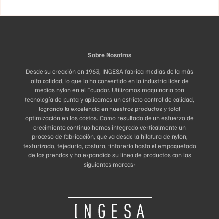
en
en
la
la
página
página
de
de
producto
producto
Sobre Nosotros
Desde su creación en 1963, INGESA fabrica medias de la más
alta calidad, lo que la ha convertido en la industria líder de
medias nylon en el Ecuador. Utilizamos maquinaria con
tecnología de punta y aplicamos un estricto control de calidad,
logrando la excelencia en nuestros productos y total
optimización en los costos. Como resultado de un esfuerzo de
crecimiento continuo hemos integrado verticalmente un
proceso de fabricación, que va desde la hilatura de nylon,
texturizado, tejeduría, costura, tintorería hasta el empaquetado
de las prendas y ha expandido su línea de productos con las
siguientes marcas: