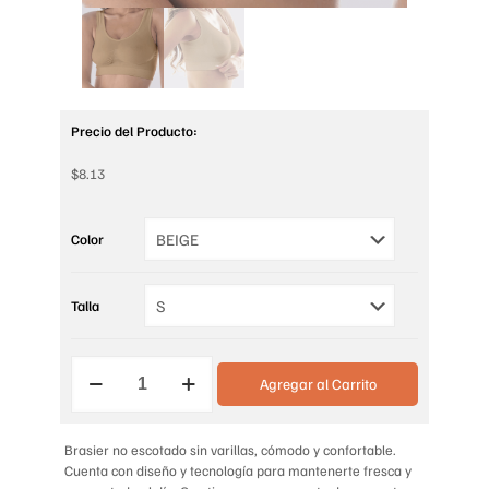
Precio del Producto:
$
8.13
Color
Talla
BRASIER
Agregar al Carrito
COMFORT
cantidad
Brasier no escotado sin varillas, cómodo y confortable.
Cuenta con diseño y tecnología para mantenerte fresca y