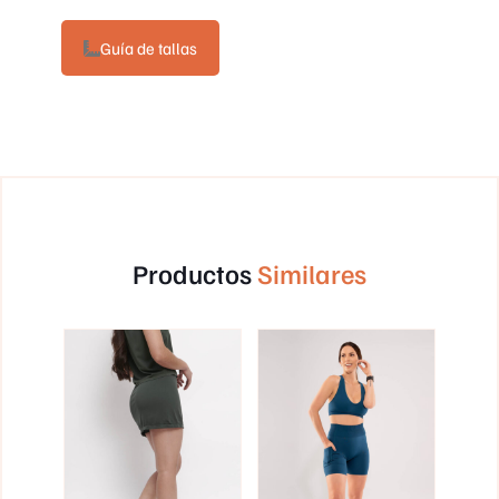
Guía de tallas
Productos
Similares