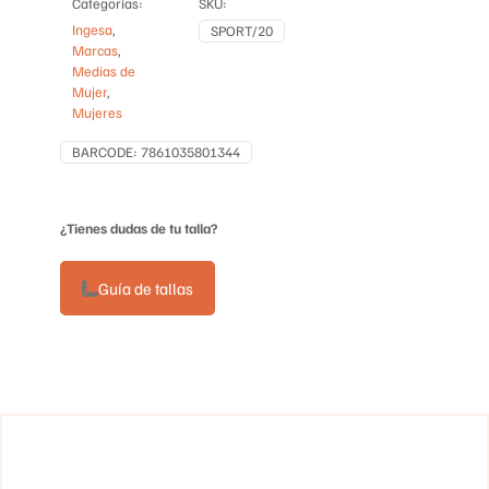
Categorías:
SKU:
Ingesa
,
SPORT/20
Marcas
,
Medias de
Mujer
,
Mujeres
BARCODE:
7861035801344
¿Tienes dudas de tu talla?
Guía de tallas