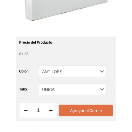
Precio del Producto:
$
1.23
Color
Talla
MEDIA
Agregar al Carrito
PARA
PANTALON
TRANSPARENTE
cantidad