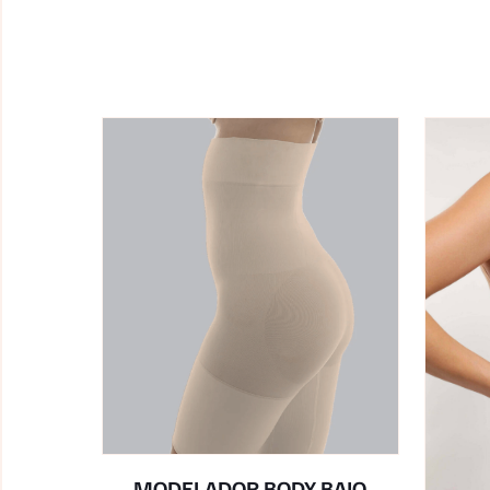
MODELADOR BODY BAJO