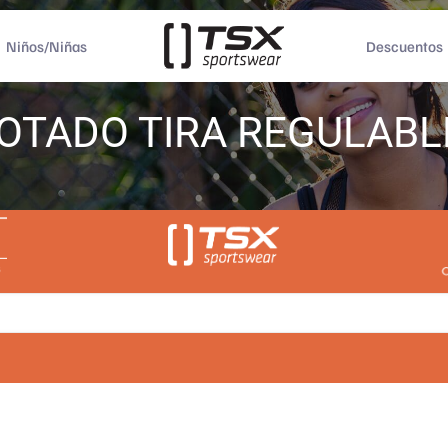
Niños/Niñas
Descuentos
COTADO TIRA REGULABL