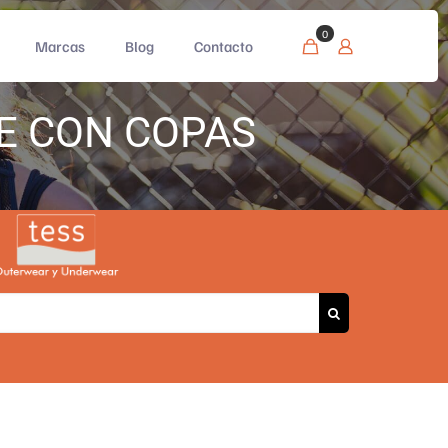
0
Marcas
Blog
Contacto
E CON COPAS