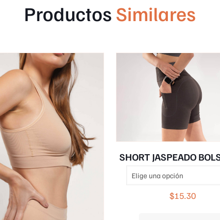
Productos
Similares
SHORT JASPEADO BOLS
$
15.30