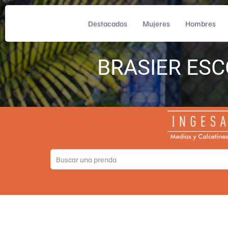
Destacados
Mujeres
Hombres
BRASIER ES