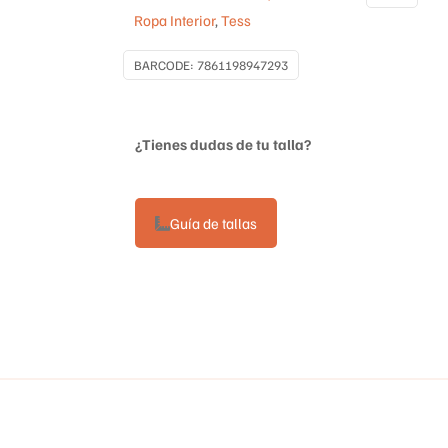
Ropa Interior
,
Tess
cantidad
BARCODE:
7861198947293
¿Tienes dudas de tu talla?
Guía de tallas