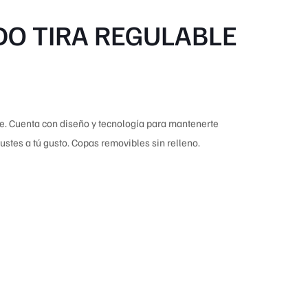
DO TIRA REGULABLE
le. Cuenta con diseño y tecnología para mantenerte
justes a tú gusto. Copas removibles sin relleno.