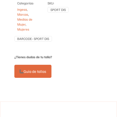
Categorías:
SKU:
cantidad
Ingesa
,
SPORT DIS
Marcas
,
Medias de
Mujer
,
Mujeres
BARCODE:
SPORT DIS
¿Tienes dudas de tu talla?
Guía de tallas