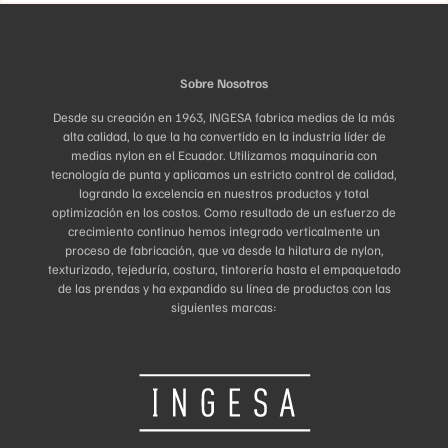
la
página
de
producto
Sobre Nosotros
Desde su creación en 1963, INGESA fabrica medias de la más
alta calidad, lo que la ha convertido en la industria líder de
medias nylon en el Ecuador. Utilizamos maquinaria con
tecnología de punta y aplicamos un estricto control de calidad,
logrando la excelencia en nuestros productos y total
optimización en los costos. Como resultado de un esfuerzo de
crecimiento continuo hemos integrado verticalmente un
proceso de fabricación, que va desde la hilatura de nylon,
texturizado, tejeduría, costura, tintorería hasta el empaquetado
de las prendas y ha expandido su línea de productos con las
siguientes marcas: