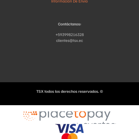
Información De Envío
Contáctanos:
+593998216328
clientes@tsx.ec
TSX todos los derechos reservados. ©