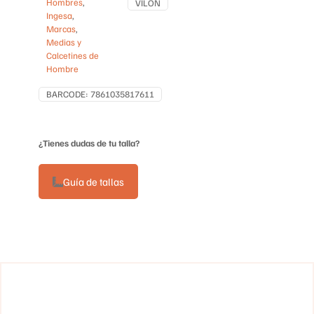
Hombres
,
VILON
Ingesa
,
Marcas
,
Medias y
Calcetines de
Hombre
BARCODE:
7861035817611
¿Tienes dudas de tu talla?
Guía de tallas