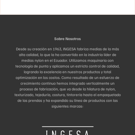
elegir
la
en
página
la
de
página
producto
de
producto
Sobre Nosotros
Desde su creación en 1963, INGESA fabrica medias de la más
alta calidad, lo que la ha convertido en la industria líder de
medias nylon en el Ecuador. Utilizamos maquinaria con
tecnología de punta y aplicamos un estricto control de calidad,
logrando la excelencia en nuestros productos y total
optimización en los costos. Como resultado de un esfuerzo de
crecimiento continuo hemos integrado verticalmente un
proceso de fabricación, que va desde la hilatura de nylon,
texturizado, tejeduría, costura, tintorería hasta el empaquetado
de las prendas y ha expandido su línea de productos con las
siguientes marcas: