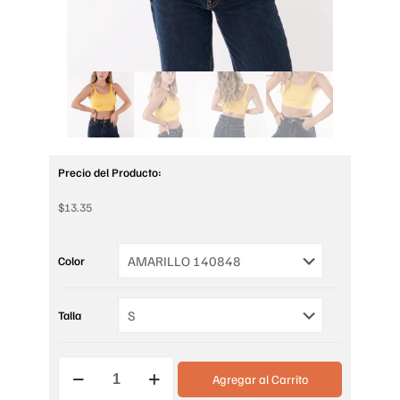
Precio del Producto:
$
13.35
Color
Talla
CROP
Agregar al Carrito
TOP
TIRAS