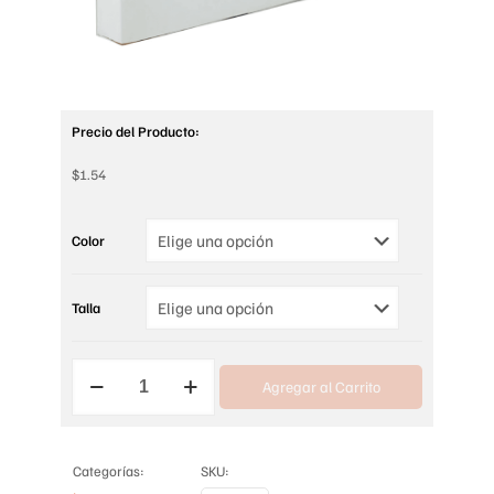
Precio del Producto:
$
1.54
Color
Talla
MEDIA
Agregar al Carrito
PARA
LIGUERO
cantidad
Categorías:
SKU: