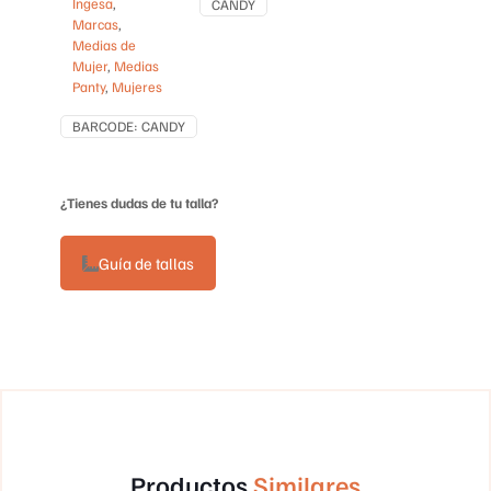
Ingesa
,
CANDY
Marcas
,
Medias de
Mujer
,
Medias
Panty
,
Mujeres
BARCODE:
CANDY
¿Tienes dudas de tu talla?
Guía de tallas
Productos
Similares