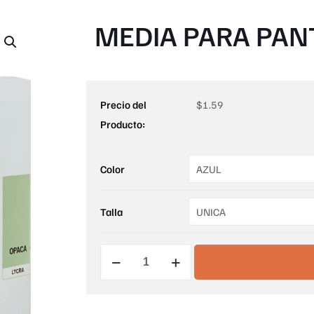
MEDIA PARA PAN
Precio del
$
1.59
Producto:
Color
Talla
MEDIA
PARA
PANTALON
MICROFIBRA