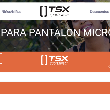
Niños/Niñas
Descuentos
 PARA PANTALON MICR