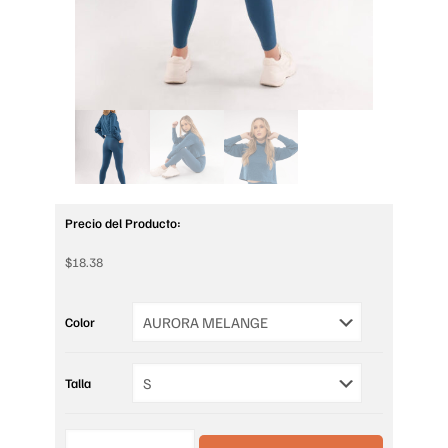
Precio del Producto:
$
18.38
Color
Talla
CAMISETA