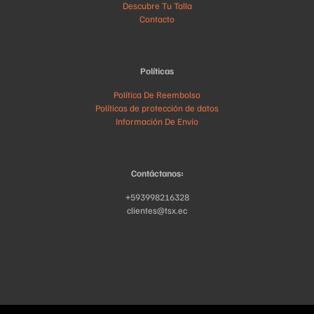
Descubre Tu Talla
Contacto
Políticas
Política De Reembolso
Políticas de protección de datos
Información De Envío
Contáctanos:
+593998216328
clientes@tsx.ec