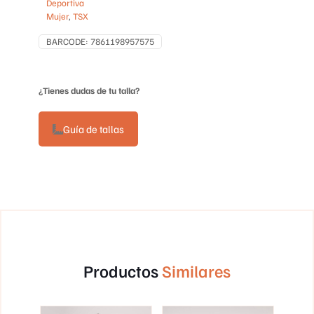
Deportiva
Mujer
,
TSX
BARCODE:
7861198957575
¿Tienes dudas de tu talla?
Guía de tallas
Productos
Similares