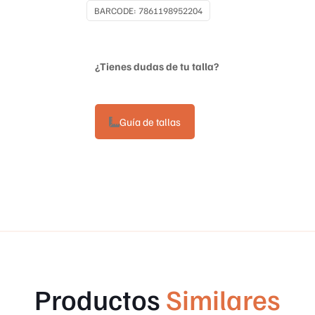
BARCODE:
7861198952204
¿Tienes dudas de tu talla?
Guía de tallas
Productos
Similares