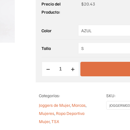
Precio del
$
20.43
Producto:
Color
Talla
JOGGER
MUJER
SIN
BOLSILLOS
Categorías:
SKU:
cantidad
Joggers de Mujer
,
Marcas
,
JOGGERM03
Mujeres
,
Ropa Deportiva
Mujer
,
TSX