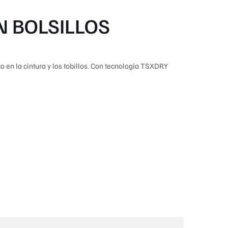
N BOLSILLOS
co en la cintura y los tobillos. Con tecnología TSXDRY