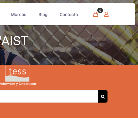
0
Marcas
Blog
Contacto
AIST