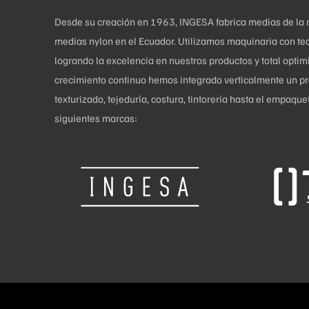
Desde su creación en 1963, INGESA fabrica medias de la más
medias nylon en el Ecuador. Utilizamos maquinaria con tec
logrando la excelencia en nuestros productos y total opti
crecimiento continuo hemos integrado verticalmente un pro
texturizado, tejeduría, costura, tintorería hasta el empaq
siguientes marcas: