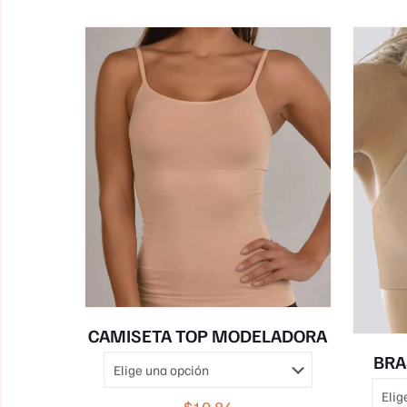
CAMISETA TOP MODELADORA
BRA
$
10.84