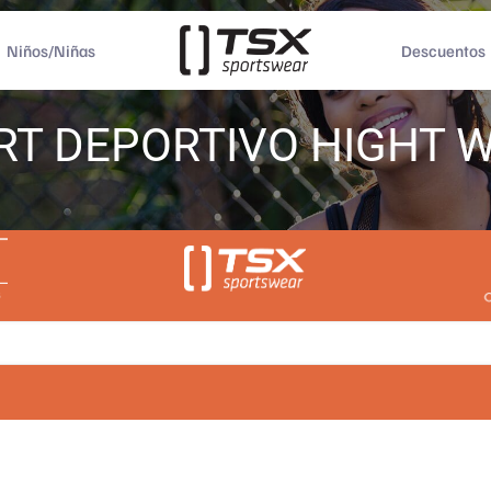
Niños/Niñas
Descuentos
RT DEPORTIVO HIGHT W