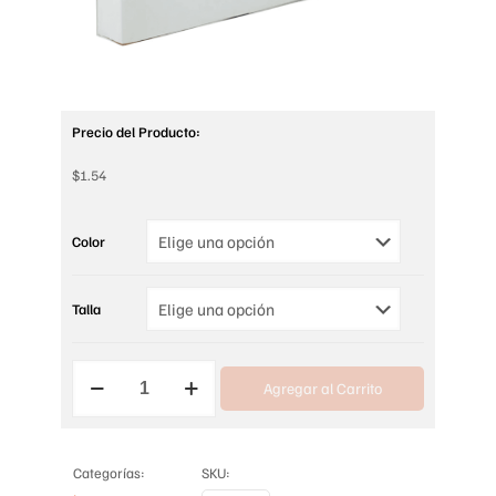
Precio del Producto:
$
1.54
Color
Talla
MEDIA
Agregar al Carrito
PARA
LIGUERO
cantidad
Categorías:
SKU: