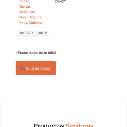
Ingesa
,
CANDY
Marcas
,
Medias de
Mujer
,
Medias
Panty
,
Mujeres
BARCODE:
CANDY
¿Tienes dudas de tu talla?
Guía de tallas
Productos
Similares