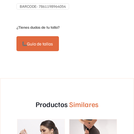
BARCODE:
7861198964054
¿Tienes dudas de tu talla?
Guía de tallas
Productos
Similares