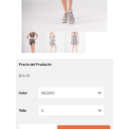
Precio del Producto:
$
15.30
Color
Talla
SHORT