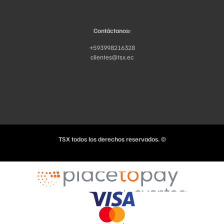
Contáctanos:
+593998216328
clientes@tsx.ec
TSX todos los derechos reservados. ©