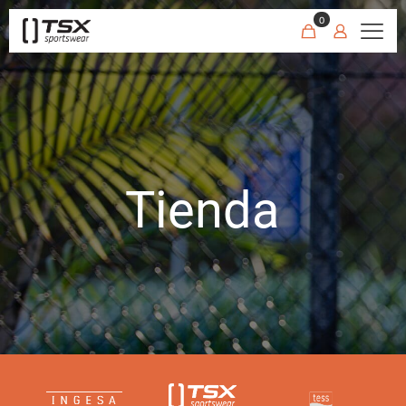
0
Tienda