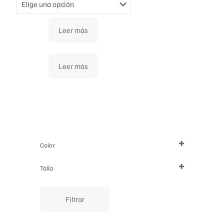
Leer más
Leer más
Color
Talla
XS
S
M
L
XL
Filtrar