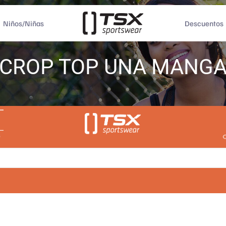
Niños/Niñas
Descuentos
CROP TOP UNA MANG