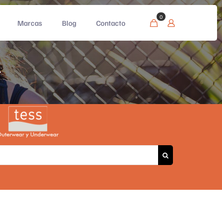
0
Marcas
Blog
Contacto
A