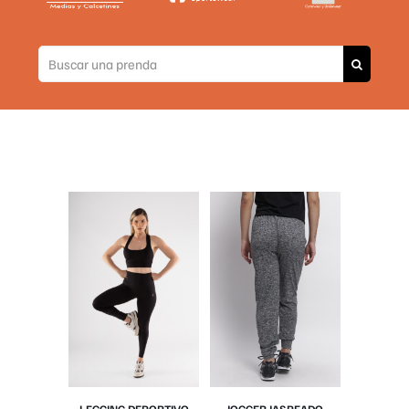
LEGGING DEPORTIVO
JOGGER JASPEADO