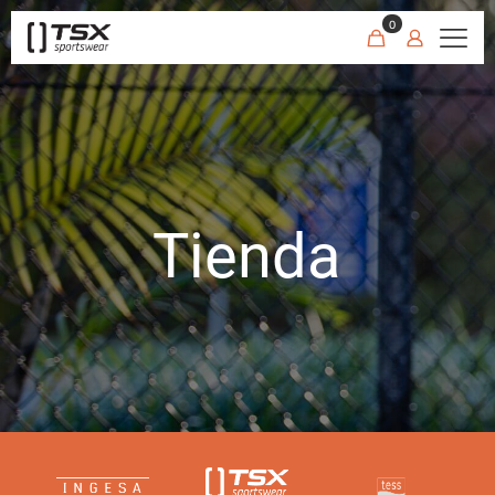
0
Tienda